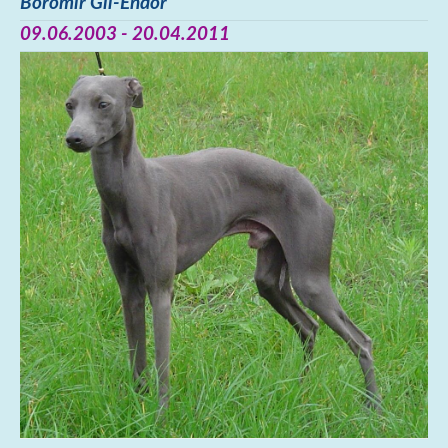
Boromir Gil-Endor
09.06.2003 - 20.04.2011