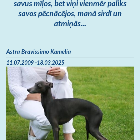
savus mīļos, bet viņi vienmēr paliks
savos pēcnācējos, manā sirdī un
atmiņās...
Astra Bravissimo Kamelia
11.07.2009 -18.03.2025